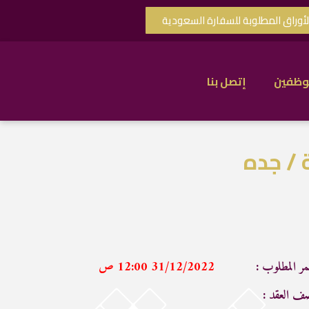
لأوراق المطلوبة للسفارة السعودية
وظفين
إتصل بنا
/ جده
مر المطلوب :
31/12/2022 12:00 ص
ف العقد :