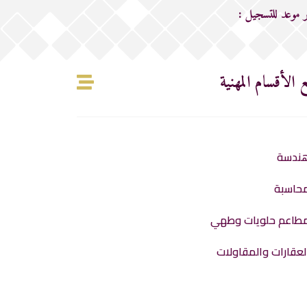
 موعد للتسجيل :
 الأقسام المهنية
ندسة
حاسبة
طاعم حلويات وطهي
لعقارات والمقاولات