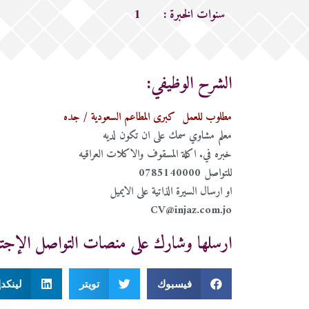
سنوات الخبرة :
1
الشرح الوظيفي:
مطلوب للعمل كبرى المطاعم السعودية / جده
معلم مشاوي سمك على ان تكون لديه
خبره في. اكلة المسقوف والاكلات العراقيه
للتواصل 0785140000
او ارسال السيرة الذاتية على الايميل
CV@injaz.com.jo
ارسلها وشارك على منصات التواصل الإجت
فيسبوك
تويتر
لينكد