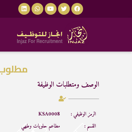
مطلوب 
الوصف ومتطلبات الوظيفة
الرمز الوظيفي :
KSA0008
القسم :
مطاعم حلويات وطهي